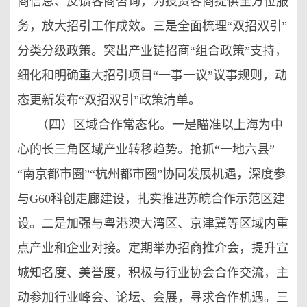
商信息、反馈客商咨询，为投资客商提供全方位服
务，放大招引工作成效。三是全面梳理“双招双引”
分类分级政策。突出产业链招商“组合政策”支持，
细化和明确重大招引项目“一事一议”议事规则，动
态更新发布“双招双引”政策清单。
（四）区域合作常态化。一是瞄准以上海为中
心的长三角区域产业转移趋势。抢抓“一地六县”
“南京都市圈”“杭州都市圈”协同发展机遇，深度参
与G60科创走廊建设，扎实推进苏皖合作示范区建
设。二是加强与粤港澳大湾区、京津冀等区域内重
点产业和企业对接。定期举办招商推介会，提升宣
城知名度、美誉度，积极与行业协会合作交流，主
动参加行业峰会、论坛、会展，寻求合作机遇。三