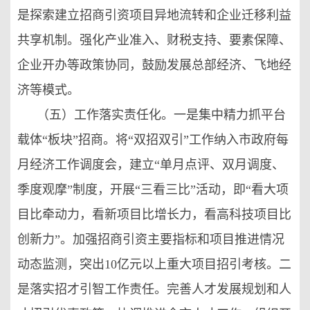
是探索建立招商引资项目异地流转和企业迁移利益
共享机制。强化产业准入、财税支持、要素保障、
企业开办等政策协同，鼓励发展总部经济、飞地经
济等模式。
（五）工作落实责任化。一是集中精力抓平台
载体“板块”招商。将“双招双引”工作纳入市政府每
月经济工作调度会，建立“单月点评、双月调度、
季度观摩”制度，开展“三看三比”活动，即“看大项
目比牵动力，看新项目比增长力，看高科技项目比
创新力”。加强招商引资主要指标和项目推进情况
动态监测，突出10亿元以上重大项目招引考核。二
是落实招才引智工作责任。完善人才发展规划和人