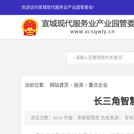
欢迎访问宣城现代服务业产业园管委会!
当前位置：
网站首页
>
投资
>
重点企业
长三角智
浏览次数：9029
作者：系统管理员
信息来源：
发布时