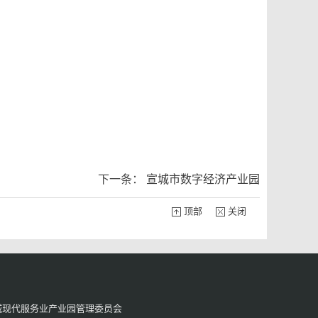
下一条：
宣城市数字经济产业园
顶部
关闭
城现代服务业产业园管理委员会