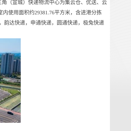
长三角（宣城）快递物流中心为集云仓、优送、云
内使用面积约29381.76平方米，含进港分拣
，韵达快递，申通快递，圆通快递，极兔快递