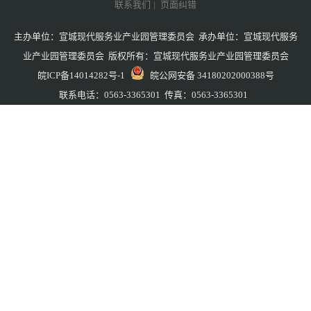
联系我们
|
页面纠错
主办单位：宣城现代服务业产业园管理委员会 承办单位：宣城现代服务
业产业园管理委员会 版权所有：宣城现代服务业产业园管理委员会
皖ICP备14014282号-1
皖公网安备 34180202000388号
联系电话：0563-3365301 传真：0563-3365301