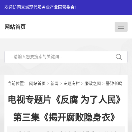
欢迎访问宣城现代服务业产业园管委会!
网站首页
网
站
当前位置：
网站首页
>
新闻
>
专题专栏
>
廉政之窗
>
警钟长鸣
首
电视专题片《反腐 为了人民》
页
第三集《揭开腐败隐身衣》