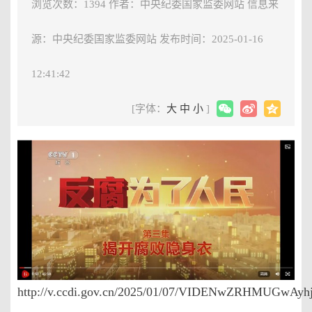
浏览次数：1394
作者：中央纪委国家监委网站
信息来
源：中央纪委国家监委网站
发布时间：2025-01-16
12:41:42
[字体：
大
中
小
]
http://v.ccdi.gov.cn/2025/01/07/VIDENwZRHMUGwAy